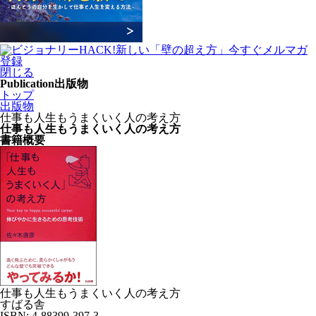
閉じる
Publication
出版物
トップ
出版物
仕事も人生もうまくいく人の考え方
仕事も人生もうまくいく人の考え方
書籍概要
仕事も人生もうまくいく人の考え方
すばる舎
ISBN: 4-88399-397-3