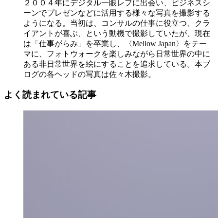
２００４年にデジタル一眼レフに出会い、ビジネスシ
ーンでプレゼンなどに活用する様々な写真を撮影する
ようになる。当初は、コンサルの仕事に役立つ、クラ
イアントが喜ぶ、という動機で撮影していたが、現在
は「仕事がらみ」を卒業し、〈Mellow Japan〉をテー
マに、フォトウォークを楽しみながら日常世界の中に
ある非日常世界を絵にすることを追求している。本ブ
ログの各ヘッドの写真は佐々木撮影。
よく読まれている記事