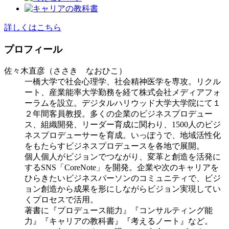
詳しくはこちら
プロフィール
佐々木直彦（ささき なおひこ）
一橋大学で社会心理学、社会精神医学を専攻。リクル
ート、産業能率大学勤務を経て株式会社メディアフォ
ーラムを設立。デジタルハリウッド大学大学院にて１
２年間客員教授。多くの企業のビジネスプロデュー
ス、組織開発、リーダー育成に関わり、1500人のビジ
ネスプロデューサーを育成。いっぽうで、地域活性化
をもたらすビジネスプロデュースを各地で展開。
個人個人がビジョンでつながり、変革と創造を活発に
するSNS「CoreNote」を開発。企業や次のキャリアを
ひらきたいビジネスパーソンのコミュニティで、ビジ
ョン創造から成果を形にしながらビジョン実現してい
くプロセスで活用。
著書に『プロデュース能力』『コンサルティング能
力』『キャリアの教科書』『考えるノート』など。