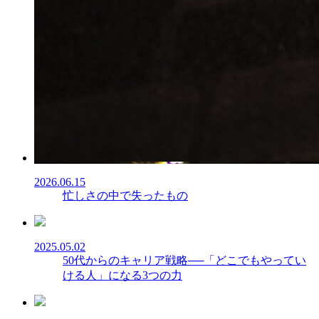
2026.06.15
忙しさの中で失ったもの
2025.05.02
50代からのキャリア戦略──「どこでもやってい
ける人」になる3つの力