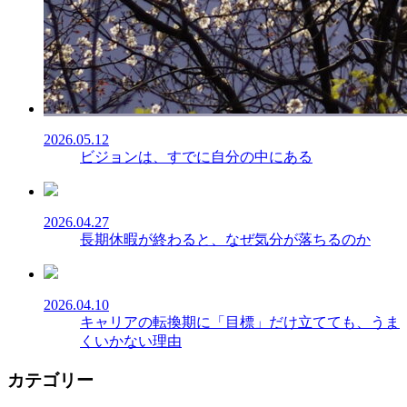
2026.05.12
ビジョンは、すでに自分の中にある
2026.04.27
長期休暇が終わると、なぜ気分が落ちるのか
2026.04.10
キャリアの転換期に「目標」だけ立てても、うま
くいかない理由
カテゴリー