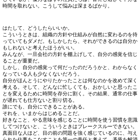
時間を取れない。こうして悩みは深まるばかり。
はたして、どうしたらいいか。
こういうときは、組織の方針や仕組みが自然に変わるのを待
っていてもダメだ。もしかしたら、それができるのは自分か
もしれないと考えたほうがいい。
みんなが、一旦会社の方針を棚上げして、自分の感覚を信じ
ることが重要だ。
しかし、自分の感覚って何だったのだろうかと、わからなく
なっている人も少なくないだろう。
自分がほんとうにやりたかったことは何なのかを改めて深く
考える。そして、どんなに忙しくても、おかしいと思ったこ
とを変えるために時間を存分に割く。その結果、通常の仕事
が遅れても仕方ないと割り切る。
誰にでも、自分にできることがある。
それを、いまからはじめることだ。
好きなこと、やる意味を感じることに時間を使う習慣を意識
してつけないと、こういうときはブレークスルーできない。
真面目な人ほど、目の前の問題を強く感じているのに、与え
られた仕事をこなすことを第一の責任と考えて、矛盾を解消