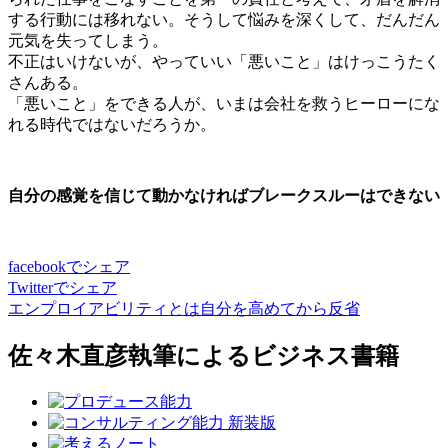
する行動には移れない。そうして悩みを深くして、だんだん
元気を失ってしまう。
不正はいけないが、やっていい「悪いこと」はけっこうたく
さんある。
「悪いこと」をできる人が、いまは会社を救うヒーローにな
れる時代ではないだろうか。
自分の感覚を信じて動かなければブレークスルーはできない
facebook
でシェア
Twitter
でシェア
エンプロイアビリティとは
自分を高めてから反省
佐々木直彦執筆による
ビジネス書籍