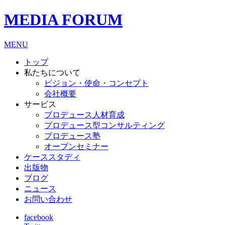
MEDIA FORUM
MENU
トップ
私たちについて
ビジョン・使命・コンセプト
会社概要
サービス
プロデュース人材育成
プロデュース型コンサルティング
プロデュース塾
オープンセミナー
ケーススタディ
出版物
ブログ
ニュース
お問い合わせ
facebook