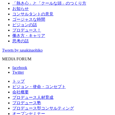
「熱き心」と「クールな頭」のつくり方
お知らせ
コンサルタントの意見
ゴージャスな時間
ビジョンの話
プロデュース！
働き方・キャリア
思考の話
Tweets by sasakinaohiko
MEDIA FORUM
facebook
Twitter
トップ
ビジョン・使命・コンセプト
会社概要
プロデュース人材育成
プロデュース塾
プロデュース型コンサルティング
オープンセミナー