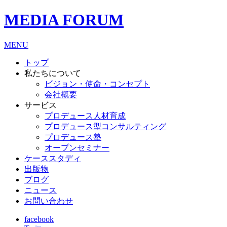
MEDIA FORUM
MENU
トップ
私たちについて
ビジョン・使命・コンセプト
会社概要
サービス
プロデュース人材育成
プロデュース型コンサルティング
プロデュース塾
オープンセミナー
ケーススタディ
出版物
ブログ
ニュース
お問い合わせ
facebook