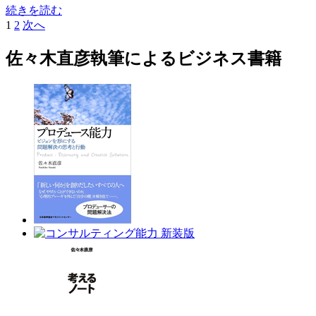
続きを読む
1
2
次へ
佐々木直彦執筆による
ビジネス書籍