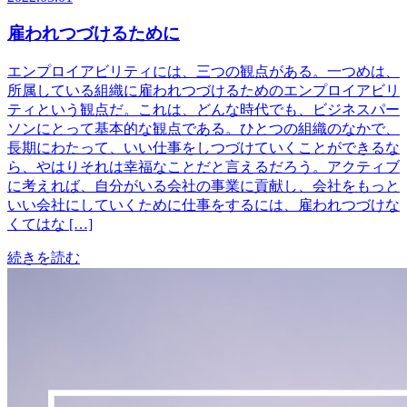
雇われつづけるために
エンプロイアビリティには、三つの観点がある。一つめは、
所属している組織に雇われつづけるためのエンプロイアビリ
ティという観点だ。これは、どんな時代でも、ビジネスパー
ソンにとって基本的な観点である。ひとつの組織のなかで、
長期にわたって、いい仕事をしつづけていくことができるな
ら、やはりそれは幸福なことだと言えるだろう。アクティブ
に考えれば、自分がいる会社の事業に貢献し、会社をもっと
いい会社にしていくために仕事をするには、雇われつづけな
くてはな […]
続きを読む