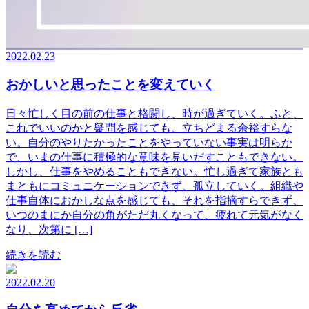
2022.02.23
おかしいと思ったことを変えていく
日々忙しく目の前の仕事と格闘し、時が過ぎていく。ふと、
これでいいのかと疑問を感じても、立ちどまる余裕すらな
い。自分のやりたかったことをやっていない事実は明らか
で、いまの仕事に積極的な意味を見いだすこともできない。
しかし、仕事をやめることもできない。忙し過ぎて家族とも
まともにコミュニケーションできず、孤立していく。組織や
仕事自体におかしな点を感じても、それを指摘すらできず、
いつのまにか自分の角がただ丸くなって、疲れて元気がなく
なり、次第に […]
続きを読む
2022.02.20