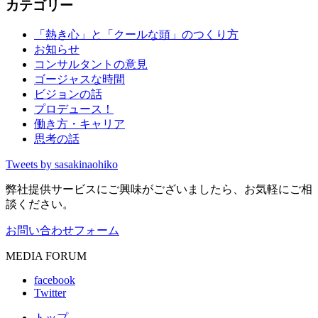
カテゴリー
「熱き心」と「クールな頭」のつくり方
お知らせ
コンサルタントの意見
ゴージャスな時間
ビジョンの話
プロデュース！
働き方・キャリア
思考の話
Tweets by sasakinaohiko
弊社提供サービスにご興味がございましたら、お気軽にご相
談ください。
お問い合わせフォーム
MEDIA FORUM
facebook
Twitter
トップ