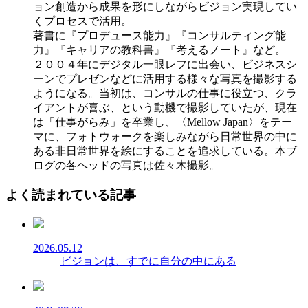
ョン創造から成果を形にしながらビジョン実現してい
くプロセスで活用。
著書に『プロデュース能力』『コンサルティング能
力』『キャリアの教科書』『考えるノート』など。
２００４年にデジタル一眼レフに出会い、ビジネスシ
ーンでプレゼンなどに活用する様々な写真を撮影する
ようになる。当初は、コンサルの仕事に役立つ、クラ
イアントが喜ぶ、という動機で撮影していたが、現在
は「仕事がらみ」を卒業し、〈Mellow Japan〉をテー
マに、フォトウォークを楽しみながら日常世界の中に
ある非日常世界を絵にすることを追求している。本ブ
ログの各ヘッドの写真は佐々木撮影。
よく読まれている記事
2026.05.12
ビジョンは、すでに自分の中にある