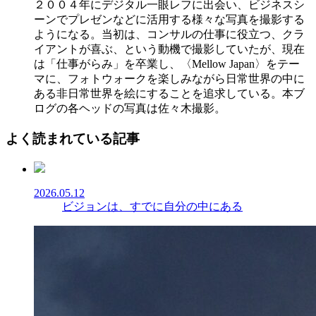
２００４年にデジタル一眼レフに出会い、ビジネスシ
ーンでプレゼンなどに活用する様々な写真を撮影する
ようになる。当初は、コンサルの仕事に役立つ、クラ
イアントが喜ぶ、という動機で撮影していたが、現在
は「仕事がらみ」を卒業し、〈Mellow Japan〉をテー
マに、フォトウォークを楽しみながら日常世界の中に
ある非日常世界を絵にすることを追求している。本ブ
ログの各ヘッドの写真は佐々木撮影。
よく読まれている記事
2026.05.12
ビジョンは、すでに自分の中にある