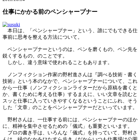
仕事にかかる前のペンシャープナー
本日は、「ペンシャープナー」という、誰にでもできる仕
事前に思考を整える方法について。
ペンシャープナーというのは、ペンを磨くもの、ペン先を
鋭くするもの、のことです。
しかし、違う意味で使われることもあります。
ノンフィクション作家の野村進さんは『調べる技術・書く
技術』という本のなかで、ペンシャープナーについて、これ
から一仕事（ノンフィクションライターだから原稿を書くと
か、書くために考える仕事）するまえに、いい文章を読むと
スッと仕事に入っていきやすくなるということにふれ、そう
した「文章」のことをペンシャープナーだといっています。
野村さんは、一仕事する前には、ペンシャープナーのほか
に、精神を集中させるための「儀式」も重要といいます。
プロの書き手は、いろんな「儀式」を持っていて、野村さ
んは、緑のなかをひたすら歩き（だからいつも仕事場は公園