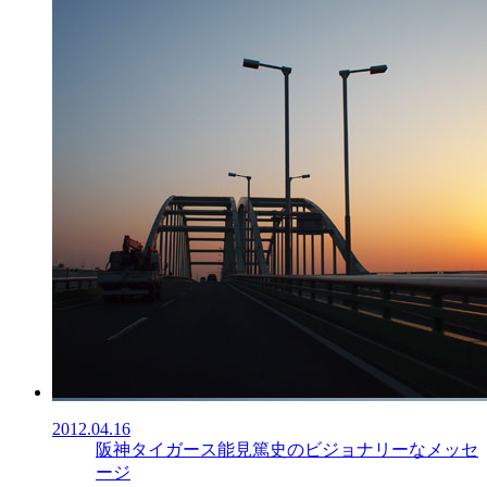
2012.04.16
阪神タイガース能見篤史のビジョナリーなメッセ
ージ