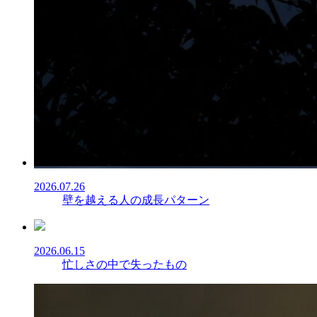
2026.07.26
壁を越える人の成長パターン
2026.06.15
忙しさの中で失ったもの