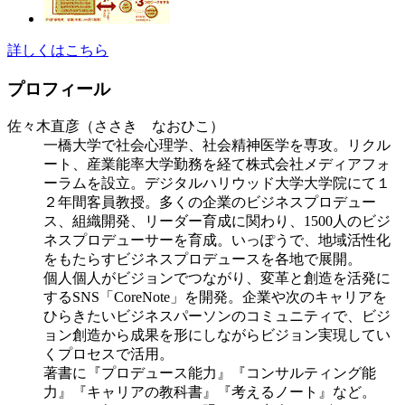
詳しくはこちら
プロフィール
佐々木直彦（ささき なおひこ）
一橋大学で社会心理学、社会精神医学を専攻。リクル
ート、産業能率大学勤務を経て株式会社メディアフォ
ーラムを設立。デジタルハリウッド大学大学院にて１
２年間客員教授。多くの企業のビジネスプロデュー
ス、組織開発、リーダー育成に関わり、1500人のビジ
ネスプロデューサーを育成。いっぽうで、地域活性化
をもたらすビジネスプロデュースを各地で展開。
個人個人がビジョンでつながり、変革と創造を活発に
するSNS「CoreNote」を開発。企業や次のキャリアを
ひらきたいビジネスパーソンのコミュニティで、ビジ
ョン創造から成果を形にしながらビジョン実現してい
くプロセスで活用。
著書に『プロデュース能力』『コンサルティング能
力』『キャリアの教科書』『考えるノート』など。