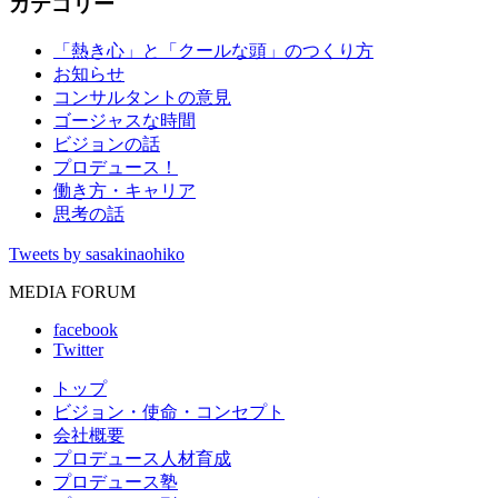
カテゴリー
「熱き心」と「クールな頭」のつくり方
お知らせ
コンサルタントの意見
ゴージャスな時間
ビジョンの話
プロデュース！
働き方・キャリア
思考の話
Tweets by sasakinaohiko
MEDIA FORUM
facebook
Twitter
トップ
ビジョン・使命・コンセプト
会社概要
プロデュース人材育成
プロデュース塾