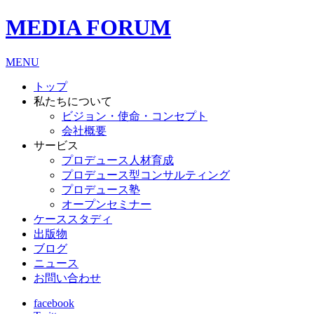
MEDIA FORUM
MENU
トップ
私たちについて
ビジョン・使命・コンセプト
会社概要
サービス
プロデュース人材育成
プロデュース型コンサルティング
プロデュース塾
オープンセミナー
ケーススタディ
出版物
ブログ
ニュース
お問い合わせ
facebook