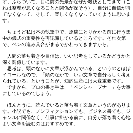
ず、ふらついて、目に前の光景がなぜか殺伐としてきて（こ
れは整理が悪くなることと関係が深そう）、自分に自信が持
てなくなって、そして、楽しくなくなっていくように思いま
す。
ちょうど私は本の執筆中で、原稿にとりかかる前に行う集
中の儀式の重要性を再認識しているところです。それ次第
で、ペンの進み具合がまるでかわってきますから。
人間の落ち着きや自信は、いい思考をしているかどうかと
深く関係しています。
思考は、頭のなかに文章が浮かんでいる、というのとほぼ
イコールなので、「頭のなかで、いい文章で自分らしく考え
られている」ということが、知的生産には大変重要です。
ですから、プロの書き手は、「ペンシャープナー」を大事
にしているのでしょう。
ほんとうに、読んでいると落ち着く文章というのがありま
す。小説でも、ノンフィクションでも、ビジネス書でも、ジ
ャンルに関係なく、仕事に掛かる前に、自分が落ち着く心地
よい文章を読むのはおすすめです。