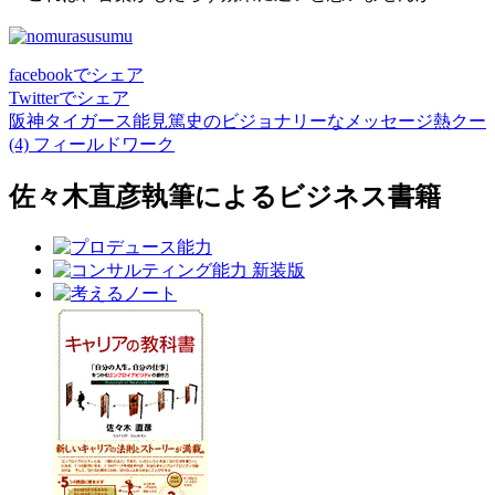
facebook
でシェア
Twitter
でシェア
阪神タイガース能見篤史のビジョナリーなメッセージ
熱クー
(4) フィールドワーク
佐々木直彦執筆による
ビジネス書籍