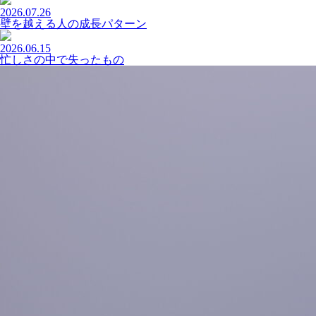
2026.07.26
壁を越える人の成長パターン
2026.06.15
忙しさの中で失ったもの