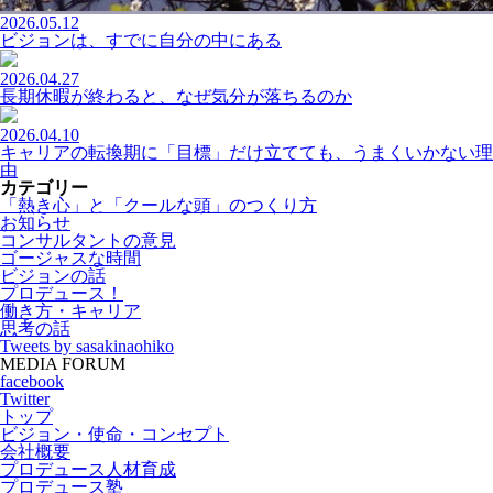
2026.05.12
ビジョンは、すでに自分の中にある
2026.04.27
長期休暇が終わると、なぜ気分が落ちるのか
2026.04.10
キャリアの転換期に「目標」だけ立てても、うまくいかない理
由
カテゴリー
「熱き心」と「クールな頭」のつくり方
お知らせ
コンサルタントの意見
ゴージャスな時間
ビジョンの話
プロデュース！
働き方・キャリア
思考の話
Tweets by sasakinaohiko
MEDIA FORUM
facebook
Twitter
トップ
ビジョン・使命・コンセプト
会社概要
プロデュース人材育成
プロデュース塾