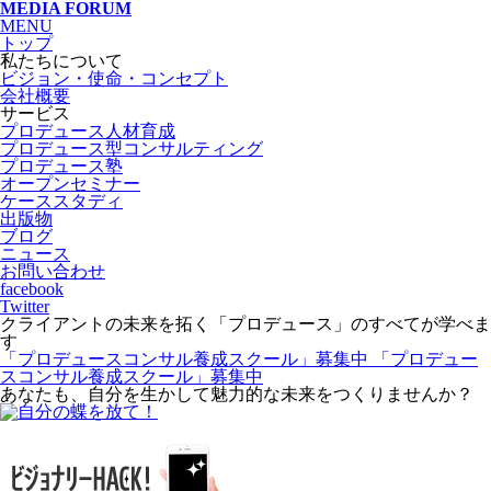
MEDIA FORUM
MENU
トップ
私たちについて
ビジョン・使命・コンセプト
会社概要
サービス
プロデュース人材育成
プロデュース型コンサルティング
プロデュース塾
オープンセミナー
ケーススタディ
出版物
ブログ
ニュース
お問い合わせ
facebook
Twitter
クライアントの未来を拓く「プロデュース」のすべてが学べま
す
「プロデュースコンサル養成スクール」募集中
「プロデュー
スコンサル養成スクール」募集中
あなたも、自分を生かして魅力的な未来をつくりませんか？