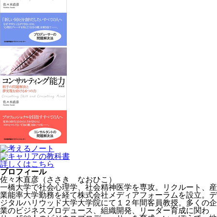
詳しくはこちら
プロフィール
佐々木直彦（ささき なおひこ）
一橋大学で社会心理学、社会精神医学を専攻。リクルート、産
業能率大学勤務を経て株式会社メディアフォーラムを設立。デ
ジタルハリウッド大学大学院にて１２年間客員教授。多くの企
業のビジネスプロデュース、組織開発、リーダー育成に関わ